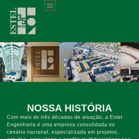
Ir
para
QUEM SOMOS
o
conteúdo
NOSSA HISTÓRIA
Com mais de três décadas de atuação, a Estel
Engenharia é uma empresa consolidada no
cenário nacional, especializada em projetos,