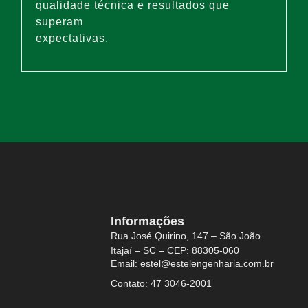
qualidade técnica e resultados que
superam
expectativas.
Informações
Rua José Quirino, 147 – São João
Itajaí – SC – CEP: 88305-060
Email: estel@estelengenharia.com.br
Contato: 47 3046-2001