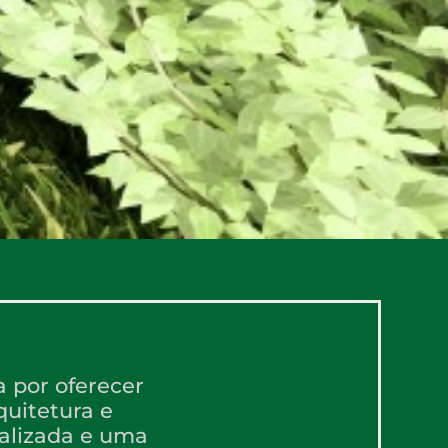
a por oferecer
quitetura e
alizada e uma