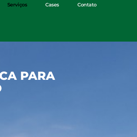
Serviços
Cases
Contato
ICA PARA
O