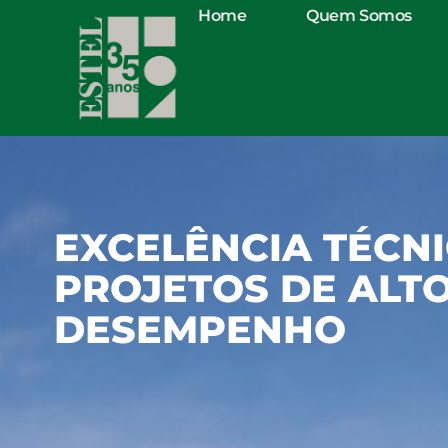
Ir
Home
Quem Somos
para
o
conteúdo
EXCELÊNCIA TÉCN
PROJETOS DE ALT
DESEMPENHO