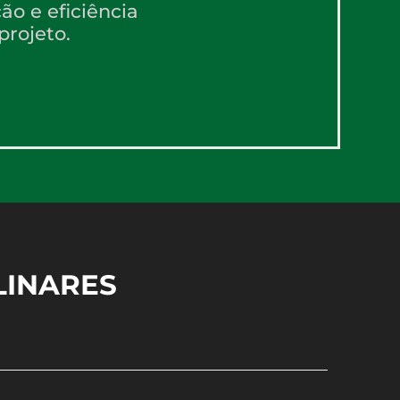
ão e eficiência
projeto.
LINARES