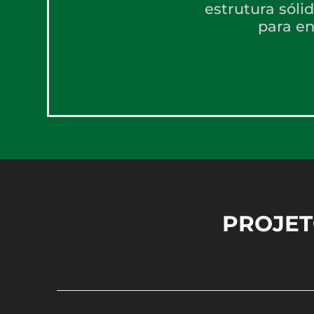
estrutura sóli
para en
PROJET